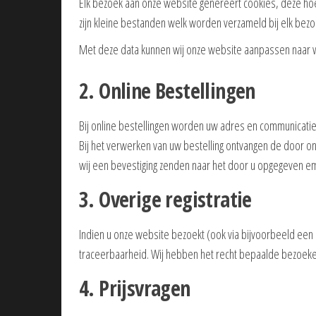
Elk bezoek aan onze website genereert cookies, deze hoef
zijn kleine bestanden welk worden verzameld bij elk be
Met deze data kunnen wij onze website aanpassen naar w
2. Online Bestellingen
Bij online bestellingen worden uw adres en communicatie
Bij het verwerken van uw bestelling ontvangen de door on
wij een bevestiging zenden naar het door u opgegeven em
3. Overige registratie
Indien u onze website bezoekt (ook via bijvoorbeeld een
traceerbaarheid. Wij hebben het recht bepaalde bezoeke
4. Prijsvragen