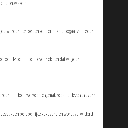
at te ontwikkelen.
tijde worden herroepen zonder enkele opgaaf van reden.
erden. Mocht u toch liever hebben dat wij geen
worden. Dit doen we voor je gemak zodat je deze gegevens
ie bevat geen persoonlijke gegevens en wordt verwijderd