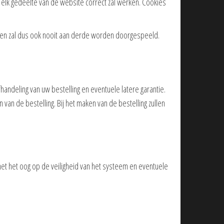
 elk gedeelte van de website correct zal werken. Cookies
 en zal dus ook nooit aan derde worden doorgespeeld.
ndeling van uw bestelling en eventuele latere garantie.
an de bestelling. Bij het maken van de bestelling zullen
et het oog op de veiligheid van het systeem en eventuele