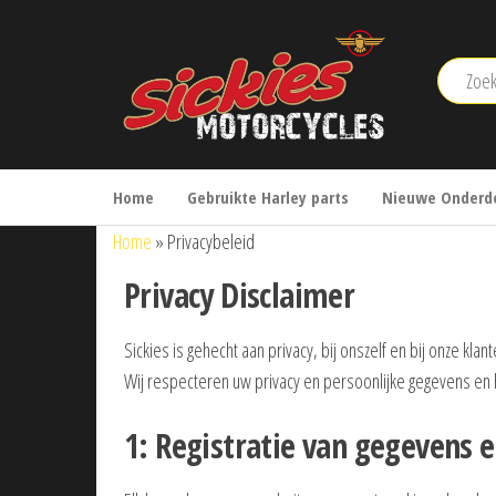
sickies.nl
Home
Gebruikte Harley parts
Nieuwe Onderde
Home
»
Privacybeleid
Privacy Disclaimer
Sickies is gehecht aan privacy, bij onszelf en bij onze klant
Wij respecteren uw privacy en persoonlijke gegevens en 
1: Registratie van gegevens 