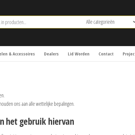
len & Accessoires
Dealers
Lid Worden
Contact
Projec
en.
houden ons aan alle wettelijke bepalingen.
en het gebruik hiervan