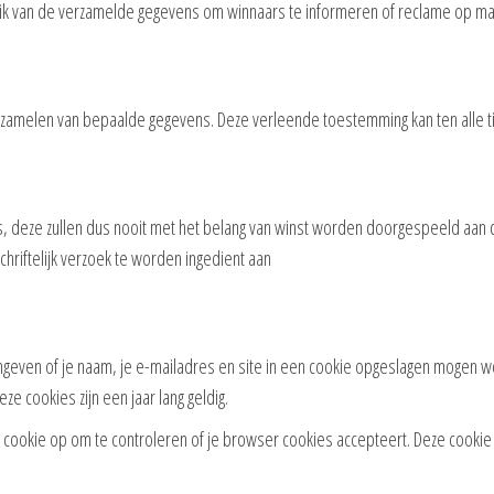
ruik van de verzamelde gegevens om winnaars te informeren of reclame op ma
rzamelen van bepaalde gegevens. Deze verleende toestemming kan ten alle 
 deze zullen dus nooit met het belang van winst worden doorgespeeld aan d
hriftelijk verzoek te worden ingedient aan
aangeven of je naam, je e-mailadres en site in een cookie opgeslagen mogen 
ze cookies zijn een jaar lang geldig.
jke cookie op om te controleren of je browser cookies accepteert. Deze cook