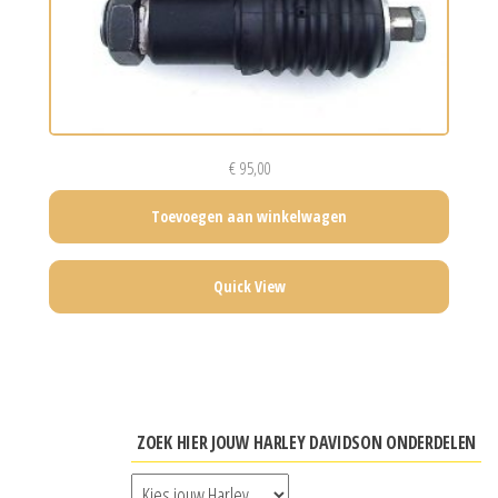
€
95,00
Toevoegen aan winkelwagen
Quick View
ZOEK HIER JOUW HARLEY DAVIDSON ONDERDELEN