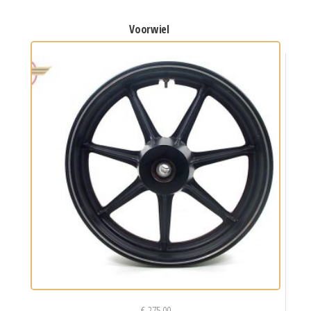
voorwiel
€
275,00