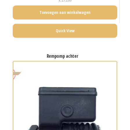
Toevoegen aan winkelwagen
Quick View
rempomp achter