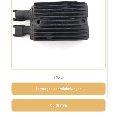
€
95,00
Toevoegen aan winkelwagen
Quick View