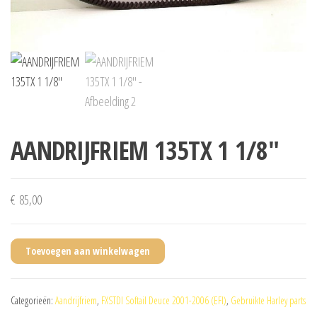
AANDRIJFRIEM 135TX 1 1/8″
€
85,00
Toevoegen aan winkelwagen
Categorieën:
Aandrijfriem
,
FXSTDI Softail Deuce 2001-2006 (EFI)
,
Gebruikte Harley parts