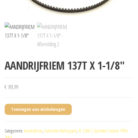
AANDRIJFRIEM 137T X 1-1/8″
€
89,99
Toevoegen aan winkelwagen
Categorieën:
Aandrijfriem
,
Gebruikte Harley parts
,
XL 1200 C Sportster Custom 1996-
2003