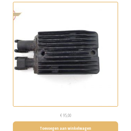
€
95,00
Toevoegen aan winkelwagen