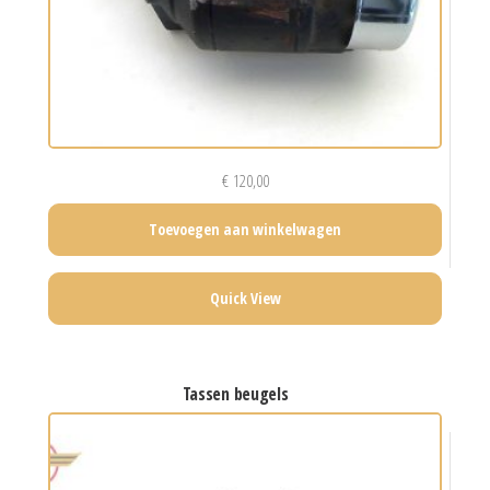
€
120,00
Toevoegen aan winkelwagen
Quick View
tassen beugels