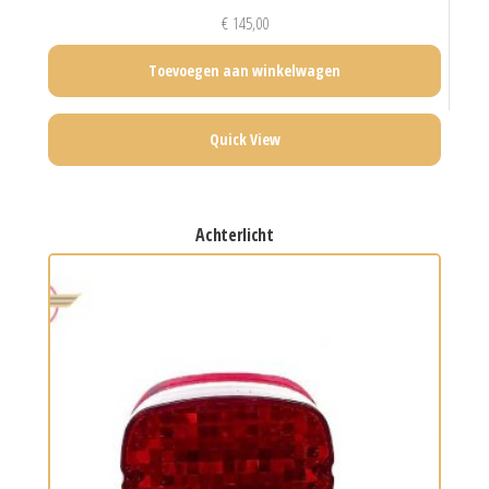
€
145,00
Toevoegen aan winkelwagen
Quick View
achterlicht