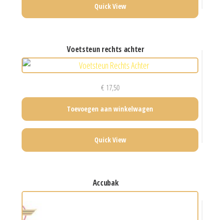
Quick View
voetsteun rechts achter
€
17,50
Toevoegen aan winkelwagen
Quick View
accubak