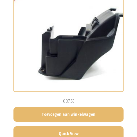
€
37,50
Toevoegen aan winkelwagen
Quick View