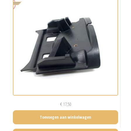
€
17,50
Toevoegen aan winkelwagen