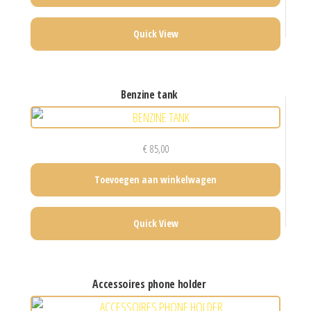
Quick View
benzine tank
€
85,00
Toevoegen aan winkelwagen
Quick View
accessoires phone holder