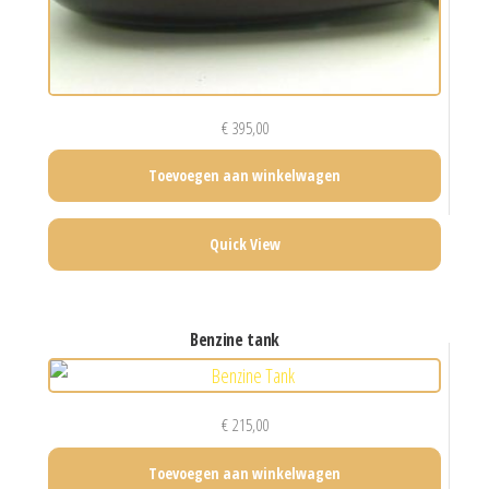
€
395,00
Toevoegen aan winkelwagen
Quick View
benzine tank
€
215,00
Toevoegen aan winkelwagen