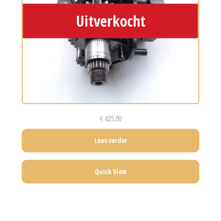
€
435,00
Lees verder
Quick View