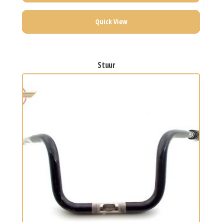
Quick View
stuur