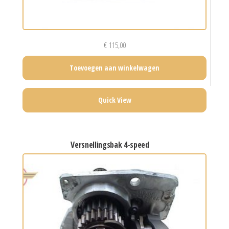
€
115,00
Toevoegen aan winkelwagen
Quick View
versnellingsbak 4-speed