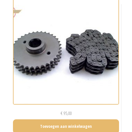
€
95,00
Toevoegen aan winkelwagen