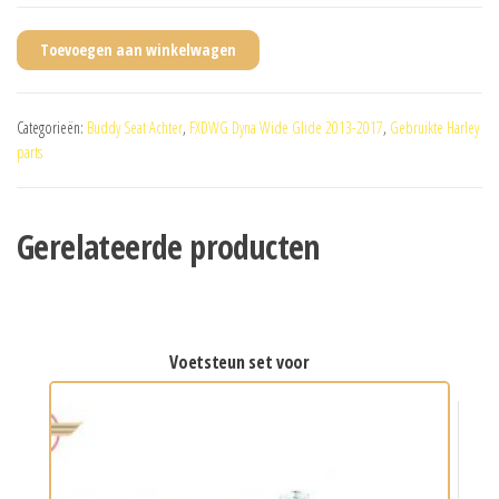
Toevoegen aan winkelwagen
Categorieën:
Buddy Seat Achter
,
FXDWG Dyna Wide Glide 2013-2017
,
Gebruikte Harley
parts
Gerelateerde producten
voetsteun set voor