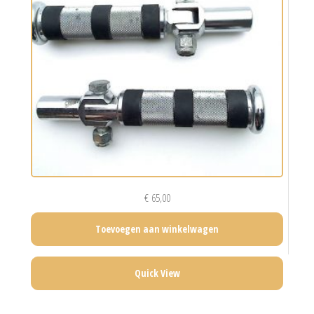
€
65,00
Toevoegen aan winkelwagen
Quick View