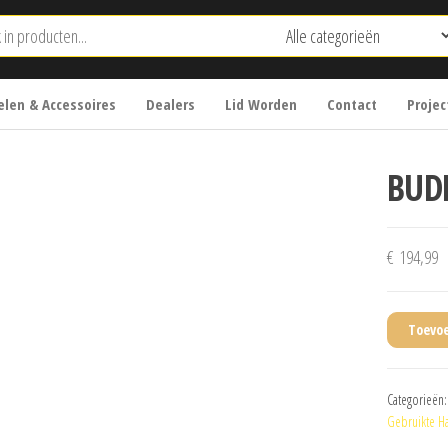
len & Accessoires
Dealers
Lid Worden
Contact
Projec
BUD
€
194,99
Toevo
Categorieën
Gebruikte Ha