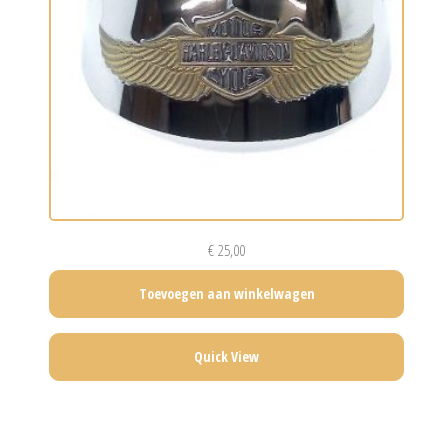
€
25,00
Toevoegen aan winkelwagen
Quick View