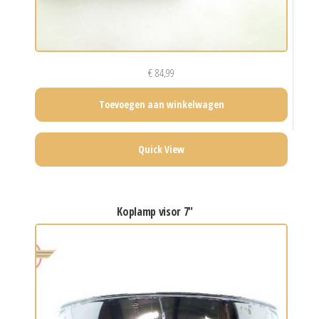
€
84,99
Toevoegen aan winkelwagen
Quick View
koplamp visor 7″