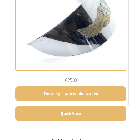
€
25,00
Toevoegen aan winkelwagen
Quick View