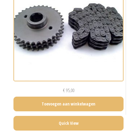
€
95,00
Toevoegen aan winkelwagen
Quick View