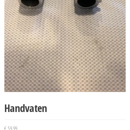
Handvaten
€
59,99