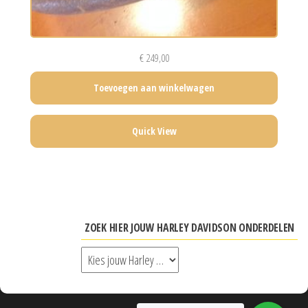
€
249,00
Toevoegen aan winkelwagen
Quick View
ZOEK HIER JOUW HARLEY DAVIDSON ONDERDELEN