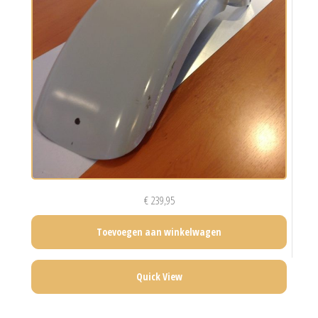
€
239,95
Toevoegen aan winkelwagen
Quick View