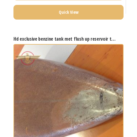
€ 109,00.
€ 99,00.
Quick View
hd exclusive benzine tank met flush up reservoir tankdop