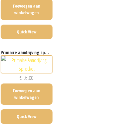
Toevoegen aan
winkelwagen
Quick View
primaire aandrijving sprocket
€
95,00
Toevoegen aan
winkelwagen
Quick View