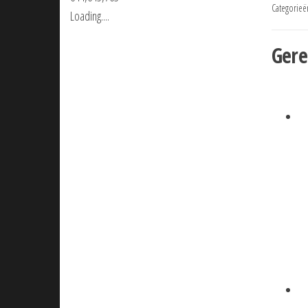
Categorieë
Loading....
Gere