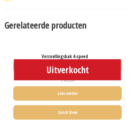
Gerelateerde producten
versnellingsbak 4-speed
€
435,00
Lees verder
Quick View