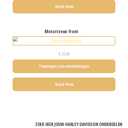
Quick View
motorsteun front
€
25,00
Toevoegen aan winkelwagen
Quick View
ZOEK HIER JOUW HARLEY DAVIDSON ONDERDELEN