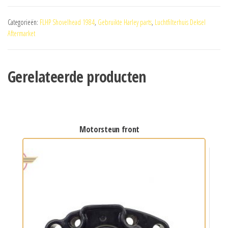
Categorieën:
FLHP Shovelhead 1984
,
Gebruikte Harley parts
,
Luchtfilterhuis Deksel
Aftermarket
Gerelateerde producten
motorsteun front