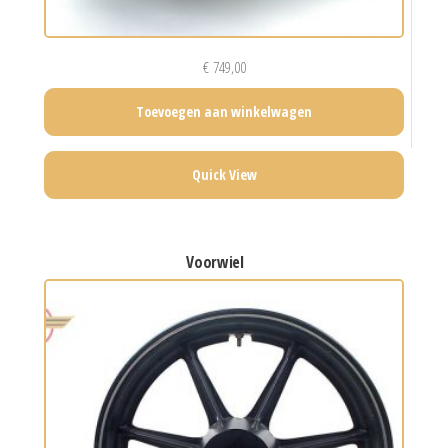
€
749,00
Toevoegen aan winkelwagen
Quick View
voorwiel