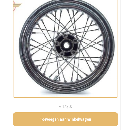
€
175,00
Toevoegen aan winkelwagen