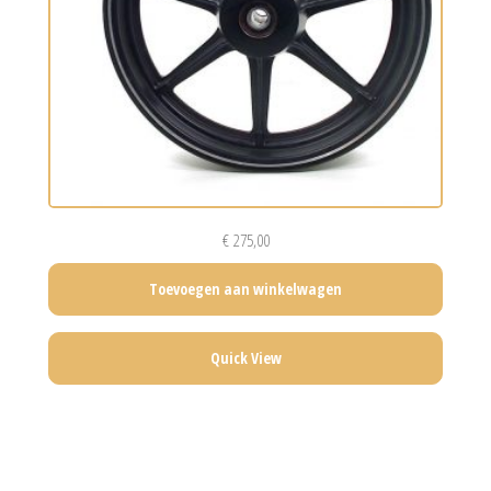
€
275,00
Toevoegen aan winkelwagen
Quick View