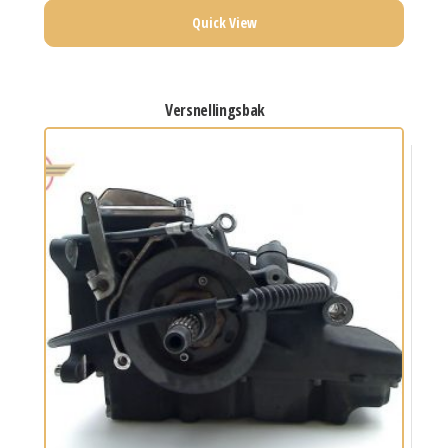
Quick View
versnellingsbak