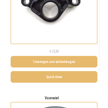
€
25,00
Toevoegen aan winkelwagen
Quick View
voorwiel