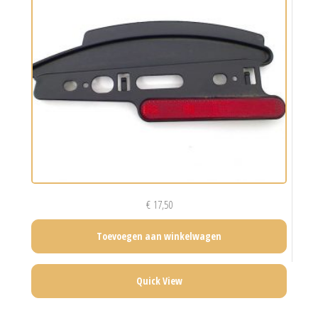
€
17,50
Toevoegen aan winkelwagen
Quick View