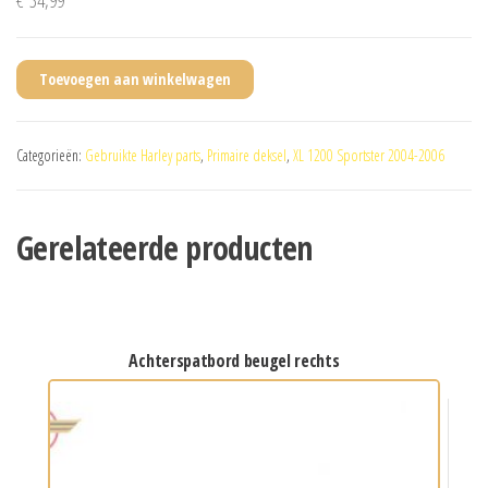
€
34,99
Toevoegen aan winkelwagen
Categorieën:
Gebruikte Harley parts
,
Primaire deksel
,
XL 1200 Sportster 2004-2006
Gerelateerde producten
achterspatbord beugel rechts