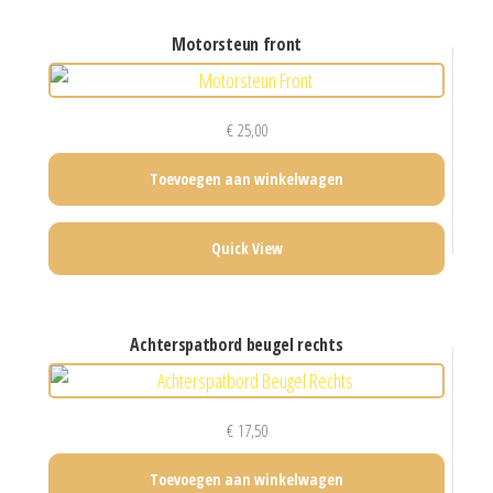
motorsteun front
€
25,00
Toevoegen aan winkelwagen
Quick View
achterspatbord beugel rechts
€
17,50
Toevoegen aan winkelwagen