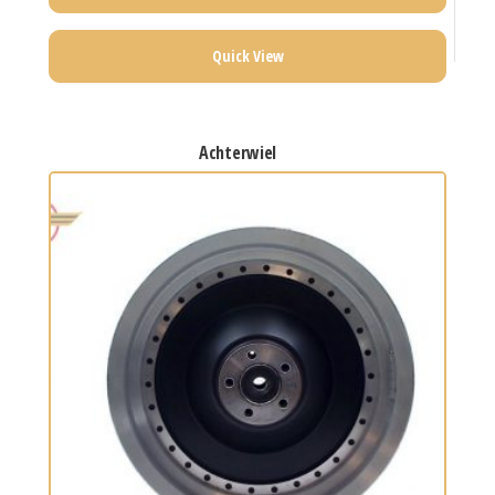
Quick View
achterwiel