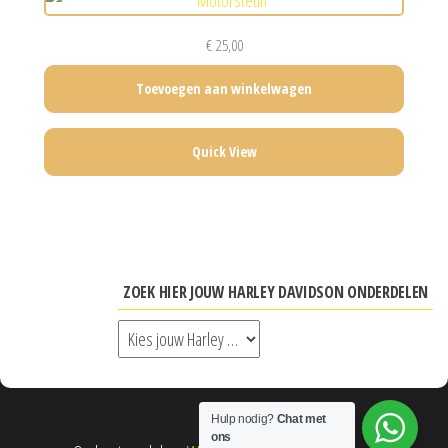
€
25,00
Toevoegen aan winkelwagen
Quick View
ZOEK HIER JOUW HARLEY DAVIDSON ONDERDELEN
Hulp nodig?
Chat met
ons