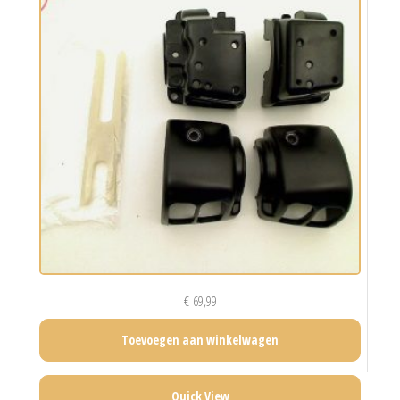
€
69,99
Toevoegen aan winkelwagen
Quick View