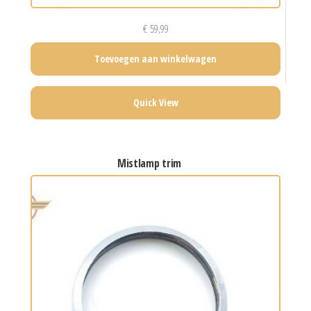
€
59,99
Toevoegen aan winkelwagen
Quick View
mistlamp trim