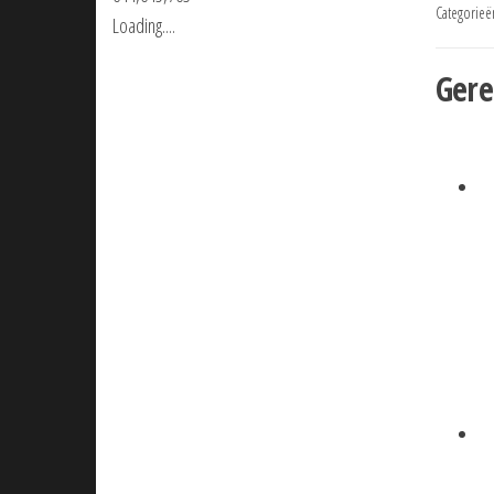
Categorieë
Loading....
Gere