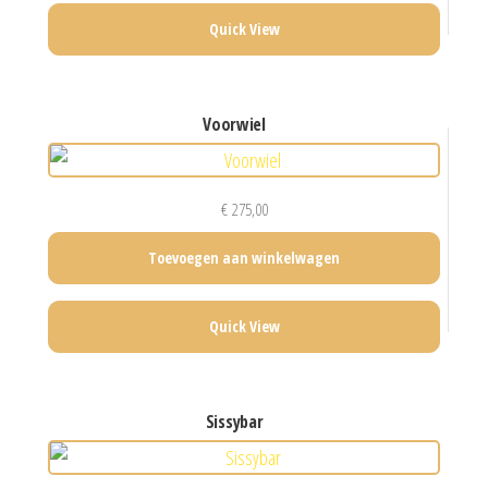
Quick View
voorwiel
€
275,00
Toevoegen aan winkelwagen
Quick View
sissybar