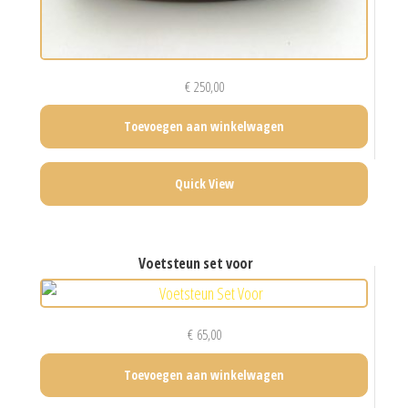
€
250,00
Toevoegen aan winkelwagen
Quick View
voetsteun set voor
€
65,00
Toevoegen aan winkelwagen