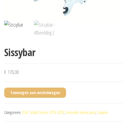
Sissybar
€
170,00
Toevoegen aan winkelwagen
Categorieën:
FLDE Softail Deluxe 2018-2020
,
Gebruikte Harley parts
,
Sissybar