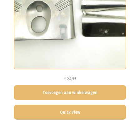
€
84,99
Toevoegen aan winkelwagen
Quick View