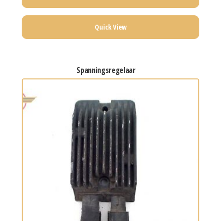
Quick View
spanningsregelaar