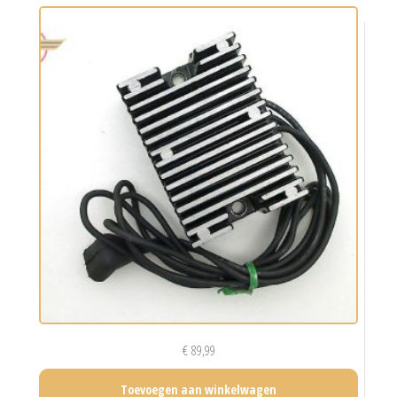
€
89,99
Toevoegen aan winkelwagen