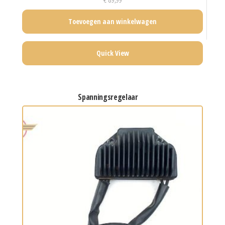
Toevoegen aan winkelwagen
Quick View
spanningsregelaar