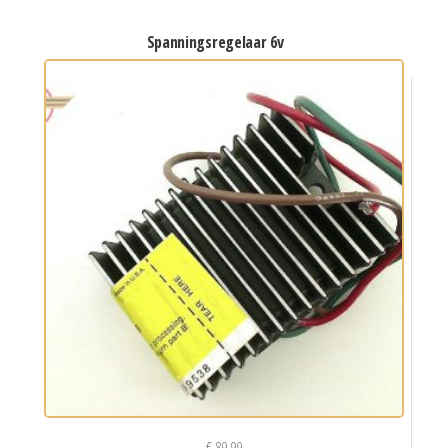
spanningsregelaar 6v
€
89,99