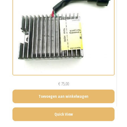
€
75,00
Toevoegen aan winkelwagen
Quick View