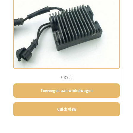
€
85,00
Toevoegen aan winkelwagen
Quick View