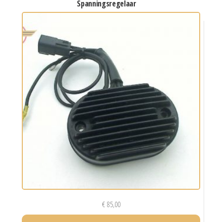
spanningsregelaar
€
85,00