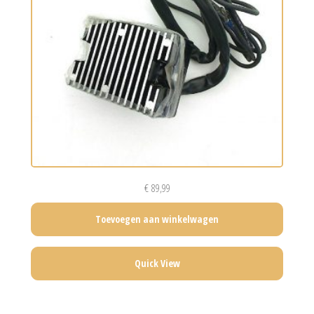
€
89,99
Toevoegen aan winkelwagen
Quick View