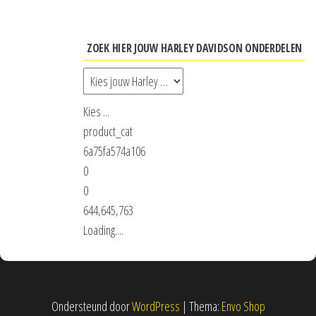
ZOEK HIER JOUW HARLEY DAVIDSON ONDERDELEN
Kies ...
product_cat
6a75fa574a106
0
0
644,645,763
Loading....
Ondersteund door
WordPress
|
Thema:
Envo Shop