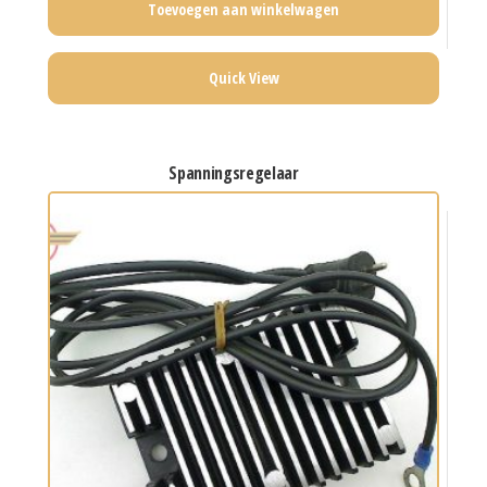
Toevoegen aan winkelwagen
Quick View
spanningsregelaar