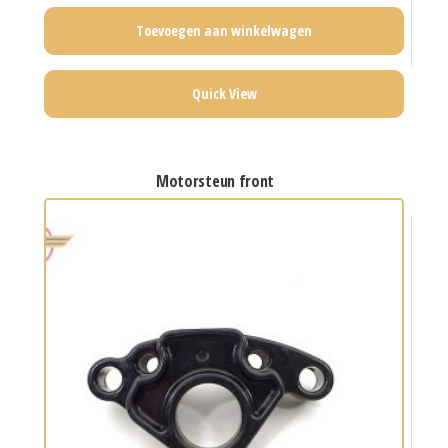
Toevoegen aan winkelwagen
Quick View
motorsteun front