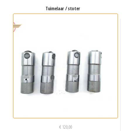
tuimelaar / stoter
€
120,00