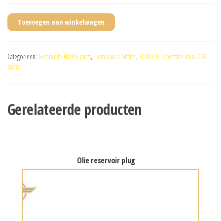
Toevoegen aan winkelwagen
Categorieën:
Gebruikte Harley parts
,
Tuimelaar / Stoter
,
XL 883 N Sportster Iron 2014-
2018
Gerelateerde producten
olie reservoir plug