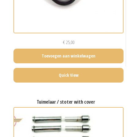
€
25,00
Toevoegen aan winkelwagen
Quick View
tuimelaar / stoter with cover