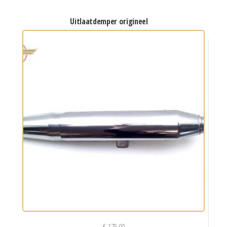
uitlaatdemper origineel
€
175,00