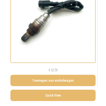
€
62,50
Toevoegen aan winkelwagen
Quick View