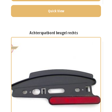
Quick View
achterspatbord beugel rechts