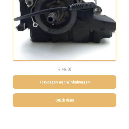
€
749,00
Toevoegen aan winkelwagen
Quick View