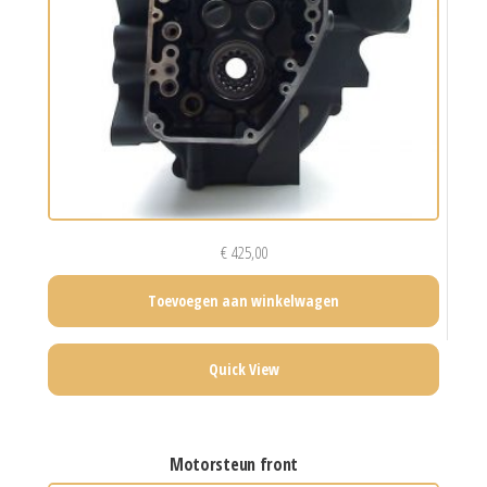
€
425,00
Toevoegen aan winkelwagen
Quick View
motorsteun front