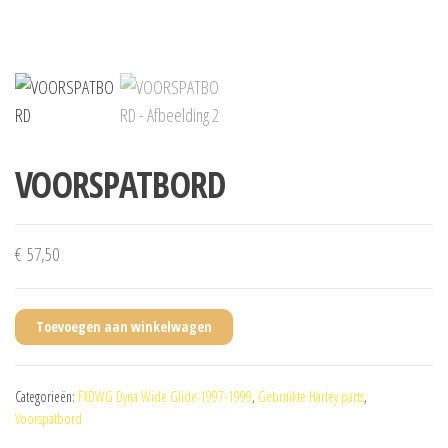
VOORSPATBORD
€
57,50
Toevoegen aan winkelwagen
Categorieën:
FXDWG Dyna Wide Glide 1997-1999
,
Gebruikte Harley parts
,
Voorspatbord