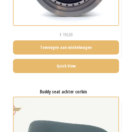
€
190,00
Toevoegen aan winkelwagen
Quick View
buddy seat achter corbin