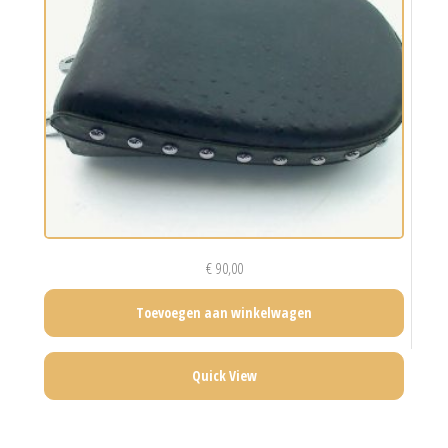
€
90,00
Toevoegen aan winkelwagen
Quick View