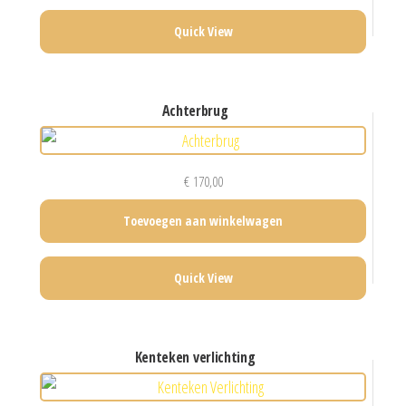
Quick View
achterbrug
€
170,00
Toevoegen aan winkelwagen
Quick View
kenteken verlichting