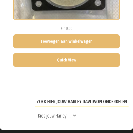
€
10,00
Toevoegen aan winkelwagen
Quick View
ZOEK HIER JOUW HARLEY DAVIDSON ONDERDELEN