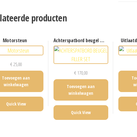
lateerde producten
motorsteun
achterspatbord beugel filler set
uitlaat
€
25,00
€
170,00
Toevoegen aan
To
winkelwagen
w
Toevoegen aan
winkelwagen
Quick View
Quick View