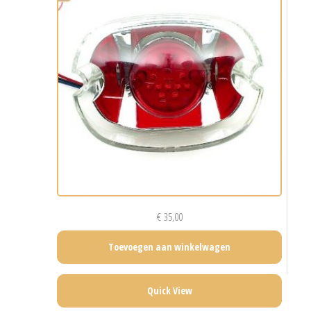
€
35,00
Toevoegen aan winkelwagen
Quick View