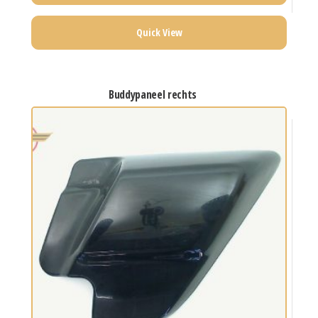
Quick View
buddypaneel rechts