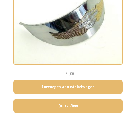
€
20,00
Toevoegen aan winkelwagen
Quick View