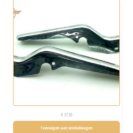
€
37,50
Toevoegen aan winkelwagen