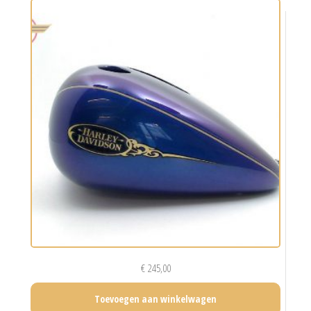
€
245,00
Toevoegen aan winkelwagen