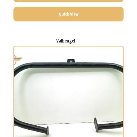
Quick View
valbeugel