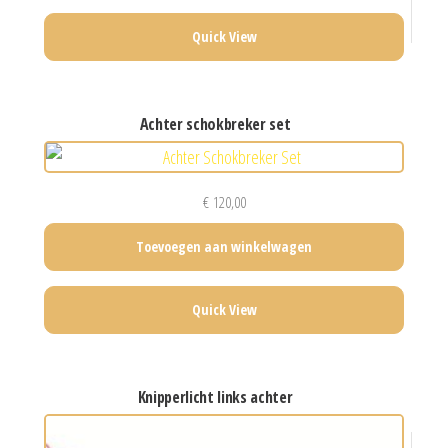
Quick View
achter schokbreker set
€
120,00
Toevoegen aan winkelwagen
Quick View
knipperlicht links achter