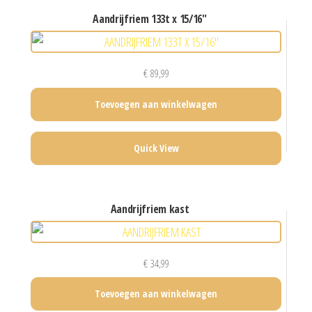
aandrijfriem 133t x 15/16″
€
89,99
Toevoegen aan winkelwagen
Quick View
aandrijfriem kast
€
34,99
Toevoegen aan winkelwagen