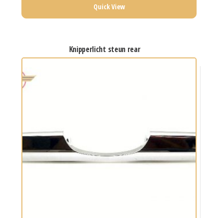
Quick View
knipperlicht steun rear