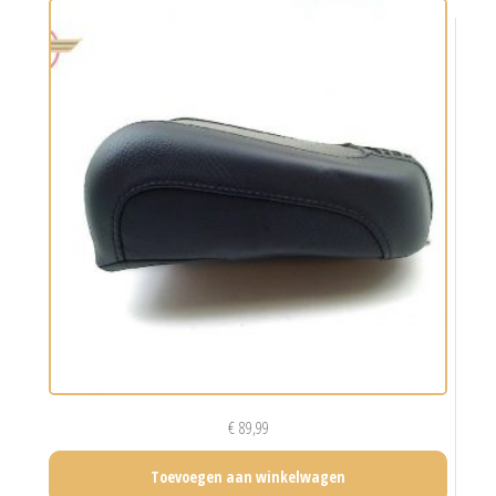
€
89,99
Toevoegen aan winkelwagen