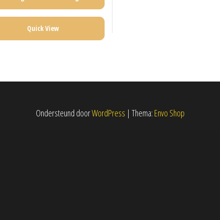
Quick View
Ondersteund door
WordPress
|
Thema:
Envo Shop