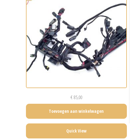
€
85,00
Toevoegen aan winkelwagen
Quick View