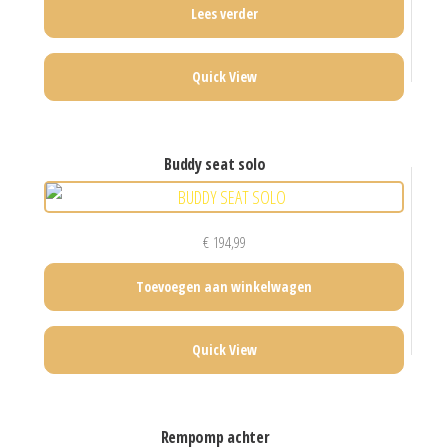
Lees verder
Quick View
buddy seat solo
€
194,99
Toevoegen aan winkelwagen
Quick View
rempomp achter