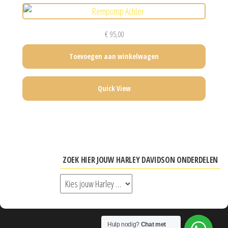
€
95,00
Toevoegen aan winkelwagen
Quick View
ZOEK HIER JOUW HARLEY DAVIDSON ONDERDELEN
Hulp nodig?
Chat met