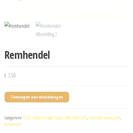
Remhendel
€
7,50
Toevoegen aan winkelwagen
Categorieën:
FLSTC Softail Heritage Classic 2000-2006 (EFI)
,
Gebruikte Harley parts
,
Remhendel