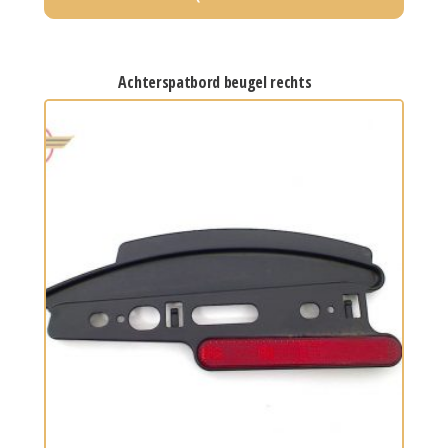
achterspatbord beugel rechts