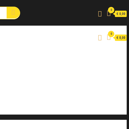
0
€ 0,00
0
€ 0,00