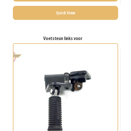
Quick View
voetsteun links voor