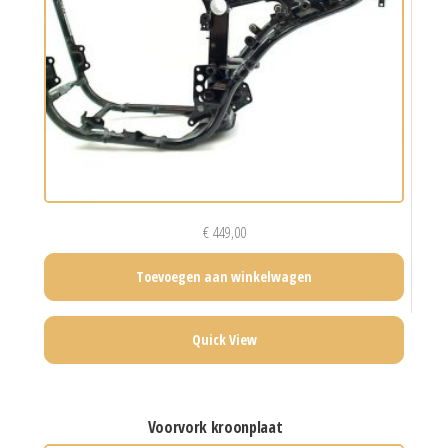
€
449,00
Toevoegen aan winkelwagen
Quick View
voorvork kroonplaat