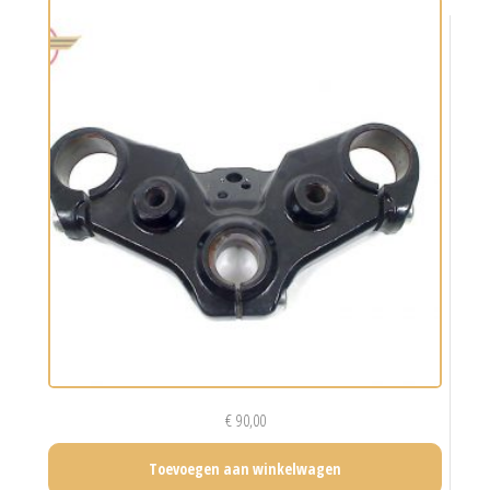
€
90,00
Toevoegen aan winkelwagen