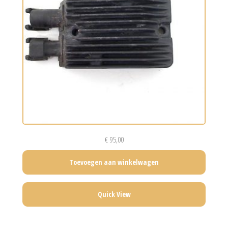
€
95,00
Toevoegen aan winkelwagen
Quick View