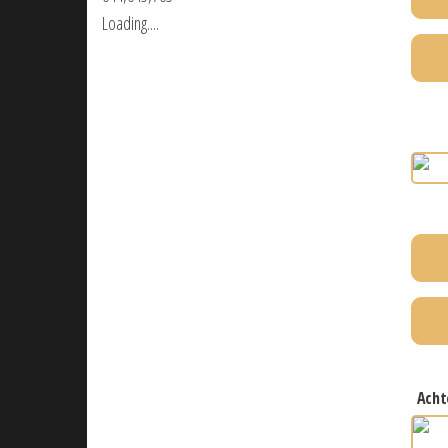
Loading....
ach