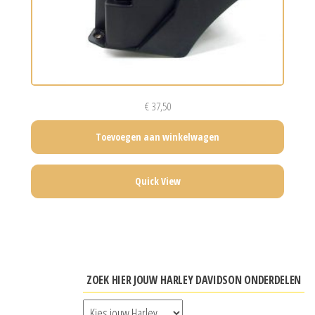
€
37,50
Toevoegen aan winkelwagen
Quick View
ZOEK HIER JOUW HARLEY DAVIDSON ONDERDELEN