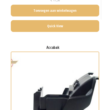
Toevoegen aan winkelwagen
Quick View
accubak