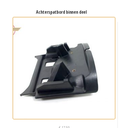
achterspatbord binnen deel
€
17,50