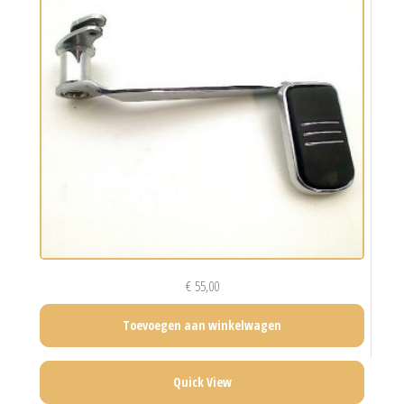
€
55,00
Toevoegen aan winkelwagen
Quick View