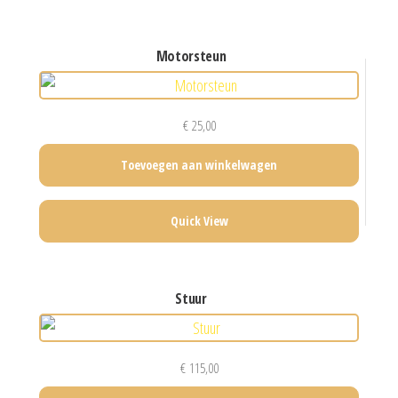
motorsteun
€
25,00
Toevoegen aan winkelwagen
Quick View
stuur
€
115,00