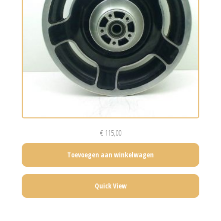
€
115,00
Toevoegen aan winkelwagen
Quick View