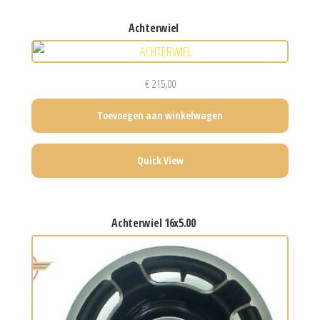
achterwiel
€
215,00
Toevoegen aan winkelwagen
Quick View
achterwiel 16x5.00