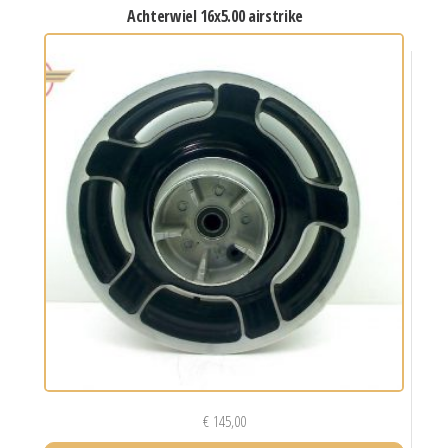
achterwiel 16x5.00 airstrike
€
145,00