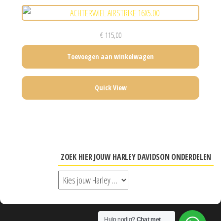
€
115,00
Toevoegen aan winkelwagen
Quick View
ZOEK HIER JOUW HARLEY DAVIDSON ONDERDELEN
Hulp nodig?
Chat met