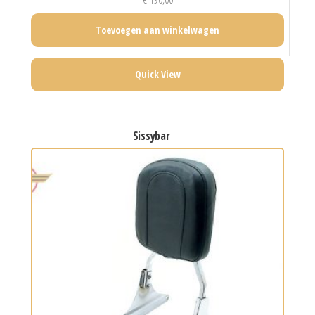
Toevoegen aan winkelwagen
Quick View
sissybar