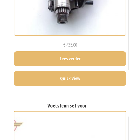
€
435,00
Lees verder
Quick View
voetsteun set voor