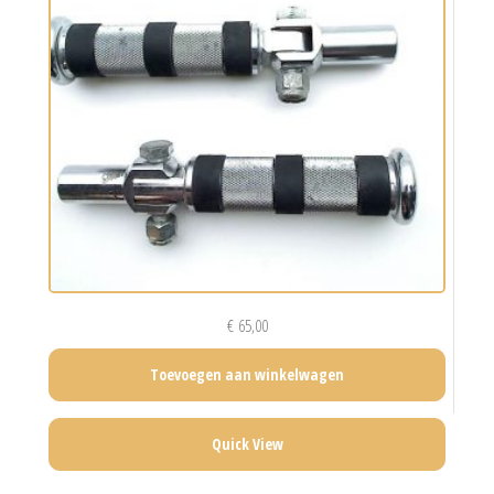
€
65,00
Toevoegen aan winkelwagen
Quick View