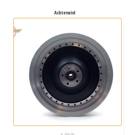
achterwiel
€
190,00